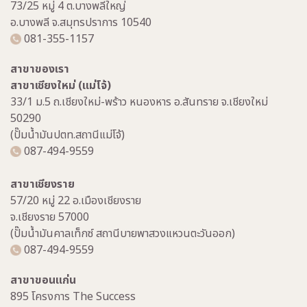
73/25 หมู่ 4 ต.บางพลีใหญ่
อ.บางพลี จ.สมุทรปราการ 10540
081-355-1157
สาขาของเรา
สาขาเชียงใหม่ (แม่โจ้)
33/1 ม.5 ถ.เชียงใหม่-พร้าว หนองหาร อ.สันทราย จ.เชียงใหม่
50290
(ปั๊มน้ำมันปตท.สถานีแม่โจ้)
087-494-9559
สาขาเชียงราย
57/20 หมู่ 22 อ.เมืองเชียงราย
จ.เชียงราย 57000
(ปั๊มน้ำมันคาลเท็กซ์ สถานีบายพาสวงแหวนตะวันออก)
087-494-9559
สาขาขอนแก่น
895 โครงการ The Success