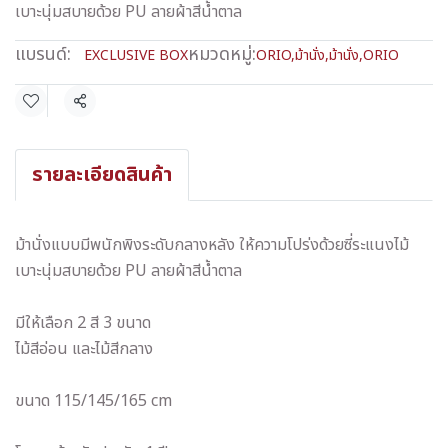
เบาะนุ่มสบายด้วย PU ลายผ้าสีน้ำตาล
แบรนด์:
หมวดหมู่:
EXCLUSIVE BOX
ORIO
,
ม้านั่ง
,
ม้านั่ง
,
ORIO
แชร์
รายละเอียดสินค้า
ม้านั่งแบบมีพนักพิงระดับกลางหลัง ให้ความโปร่งด้วยซี่ระแนงไม้
เบาะนุ่มสบายด้วย PU ลายผ้าสีน้ำตาล
มีให้เลือก 2 สี 3 ขนาด
ไม้สีอ่อน และไม้สีกลาง
ขนาด 115/145/165 cm