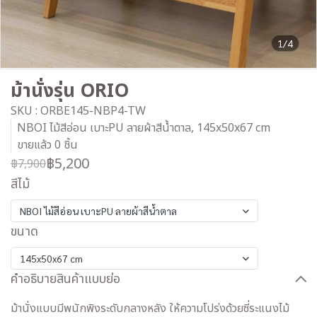
1/4
ม้านั่งรุ่น ORIO
SKU : ORBE145-NBP4-TW
NBOI ไม้สีอ่อน เบาะPU ลายผ้าสีน้ำตาล, 145x50x67 cm
ขายแล้ว 0 ชิ้น
฿5,200
฿7,900
สีไม้
NBOI ไม้สีอ่อน เบาะPU ลายผ้าสีน้ำตาล
ขนาด
145x50x67 cm
คำอธิบายสินค้าแบบย่อ
ม้านั่งแบบมีพนักพิงระดับกลางหลัง ให้ความโปร่งด้วยซี่ระแนงไม้