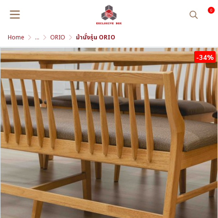
0
Home
...
ORIO
ม้านั่งรุ่น ORIO
-34%