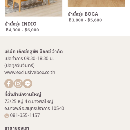
ม้านั่งรุ่น BOGA
฿3,800
-
฿5,600
ม้านั่งรุ่น INDIO
฿4,300
-
฿6,000
บริษัท เอ็กซ์คลูซีฟ บ๊อกซ์ จำกัด
เปิดทำการ 09:30-18:30 น.
(ปิดทุกวันจันทร์)
www.exclusivebox.co.th
ที่ตั้งสำนักงานใหญ่
73/25 หมู่ 4 ต.บางพลีใหญ่
อ.บางพลี จ.สมุทรปราการ 10540
081-355-1157
สาขาของเรา