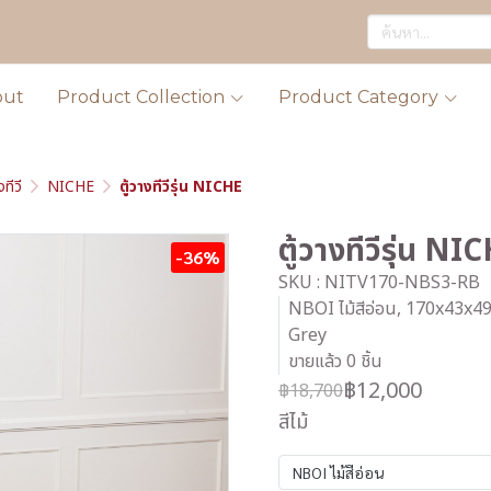
out
Product Collection
Product Category
งทีวี
NICHE
ตู้วางทีวีรุ่น NICHE
ตู้วางทีวีรุ่น NI
-36%
SKU : NITV170-NBS3-RB
NBOI ไม้สีอ่อน, 170x43x4
Grey
ขายแล้ว 0 ชิ้น
฿12,000
฿18,700
สีไม้
NBOI ไม้สีอ่อน