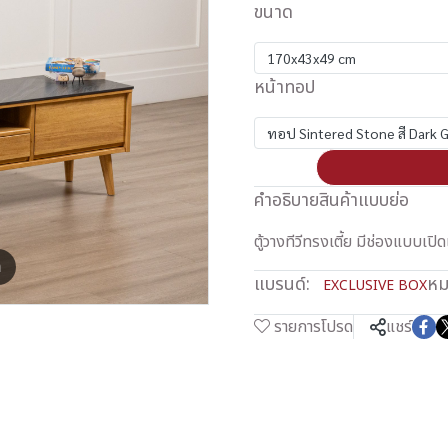
ขนาด
170x43x49 cm
หน้าทอป
ทอป Sintered Stone สี Dark 
คำอธิบายสินค้าแบบย่อ
ตู้วางทีวีทรงเตี้ย มีช่องแบบเป
m
แบรนด์:
หม
EXCLUSIVE BOX
รายการโปรด
แชร์