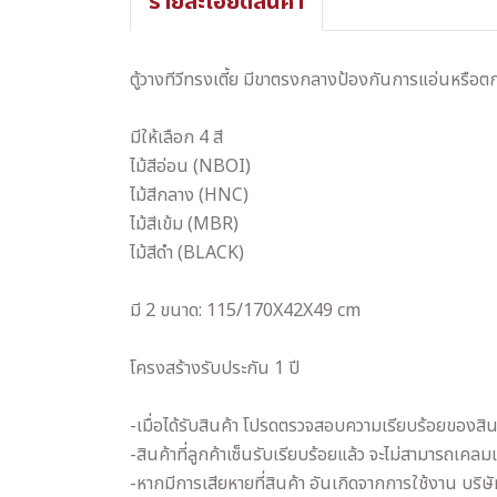
รายละเอียดสินค้า
ตู้วางทีวีทรงเตี้ย มีขาตรงกลางป้องกันการแอ่นหรือ
มีให้เลือก 4 สี
ไม้สีอ่อน (NBOI)
ไม้สีกลาง (HNC)
ไม้สีเข้ม (MBR)
ไม้สีดำ (BLACK)
มี 2 ขนาด: 115/170X42X49 cm
โครงสร้างรับประกัน 1 ปี
-เมื่อได้รับสินค้า โปรดตรวจสอบความเรียบร้อยของสินค
-สินค้าที่ลูกค้าเซ็นรับเรียบร้อยแล้ว จะไม่สามารถเคลม
-หากมีการเสียหายที่สินค้า อันเกิดจากการใช้งาน บริษ