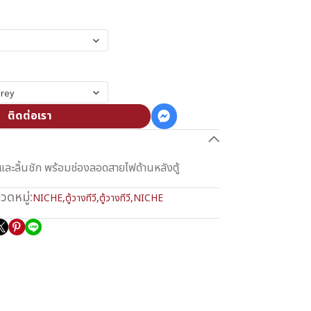
Grey
ติดต่อเรา
ิดและลิ้นชัก พร้อมช่องลอดสายไฟด้านหลังตู้
วดหมู่:
NICHE
,
ตู้วางทีวี
,
ตู้วางทีวี
,
NICHE