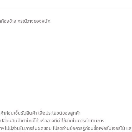
ตกท้องช้าง กรณีวางของหนัก
้าก่อนเซ็นรับสินค้า เพื่อประโยชน์ของลูกค้า
เปลี่ยนสินค้าตัวใหม่ได้ หรืออาจมีค่าใช้จ่ายในการดำเนินการ
ัทฯไม่มีส่วนในการรับผิดชอบ โปรดอ่านข้อควรรู้ก่อนซื้อเฟอร์นิเจอร์ไม้ 