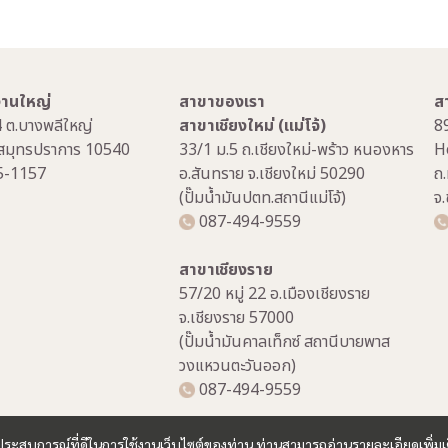
กงานใหญ่
สาขาของเรา
ส
4 ต.บางพลีใหญ่
สาขาเชียงใหม่ (แม่โจ้)
8
.สมุทรปราการ 10540
33/1 ม.5 ถ.เชียงใหม่-พร้าว หนองหาร
H
5-1157
อ.สันทราย จ.เชียงใหม่ 50290
ถ.
(ปั๊มน้ำมันปตท.สถานีแม่โจ้)
จ
087-494-9559
สาขาเชียงราย
57/20 หมู่ 22 อ.เมืองเชียงราย
จ.เชียงราย 57000
(ปั๊มน้ำมันคาลเท็กซ์ สถานีบายพาส
วงแหวนตะวันออก)
087-494-9559
และประสบการณ์ที่ดีในการใช้งานเว็บไซต์ของท่าน ท่านสามารถอ่านรายละเอียดเพิ่มเ