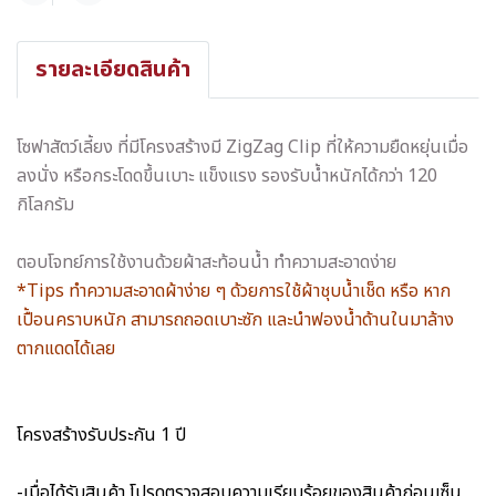
รายละเอียดสินค้า
โซฟาสัตว์เลี้ยง ที่มีโครงสร้างมี ZigZag Clip ที่ให้ความยืดหยุ่นเมื่อ
ลงนั่ง หรือกระโดดขึ้นเบาะ แข็งแรง รองรับน้ำหนักได้กว่า 120
กิโลกรัม
ตอบโจทย์การใช้งานด้วยผ้าสะท้อนน้ำ ทำความสะอาดง่าย
*Tips ทำความสะอาดผ้าง่าย ๆ ด้วยการใช้ผ้าชุบน้ำเช็ด หรือ หาก
เปื้อนคราบหนัก สามารถถอดเบาะซัก และนำฟองน้ำด้านในมาล้าง
ตากแดดได้เลย
โครงสร้างรับประกัน 1 ปี
-เมื่อได้รับสินค้า โปรดตรวจสอบความเรียบร้อยของสินค้าก่อนเซ็น