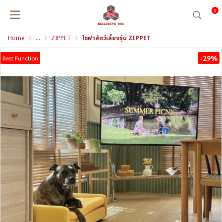
0
Home
...
ZIPPET
โซฟาสัตว์เลี้ยงรุ่น ZIPPET
-29%
Best Function