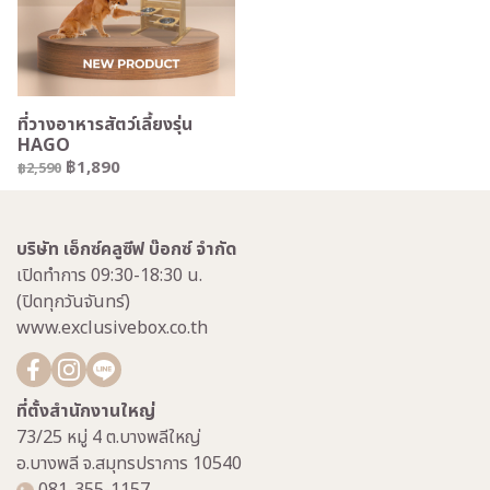
ที่วางอาหารสัตว์เลี้ยงรุ่น
HAGO
฿1,890
฿2,590
บริษัท เอ็กซ์คลูซีฟ บ๊อกซ์ จำกัด
เปิดทำการ 09:30-18:30 น.
(ปิดทุกวันจันทร์)
www.exclusivebox.co.th
ที่ตั้งสำนักงานใหญ่
73/25 หมู่ 4 ต.บางพลีใหญ่
อ.บางพลี จ.สมุทรปราการ 10540