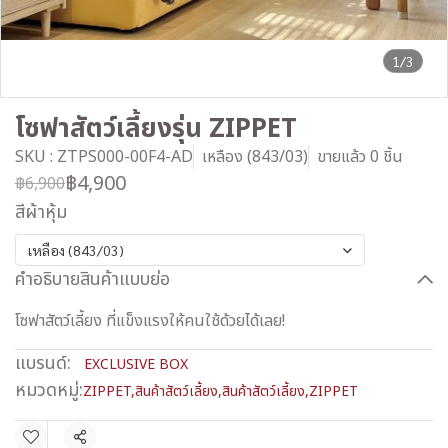
1/3
โซฟาสัตว์เลี้ยงรุ่น ZIPPET
SKU : ZTPS000-00F4-AD
เหลือง (843/03)
ขายแล้ว 0 ชิ้น
฿4,900
฿6,900
สีผ้าหุ้ม
เหลือง (843/03)
คำอธิบายสินค้าแบบย่อ
โซฟาสัตว์เลี้ยง ที่แข็งแรงให้คนใช้ด้วยได้เลย!
แบรนด์:
EXCLUSIVE BOX
หมวดหมู่:
ZIPPET
,
สินค้าสัตว์เลี้ยง
,
สินค้าสัตว์เลี้ยง
,
ZIPPET
แชร์