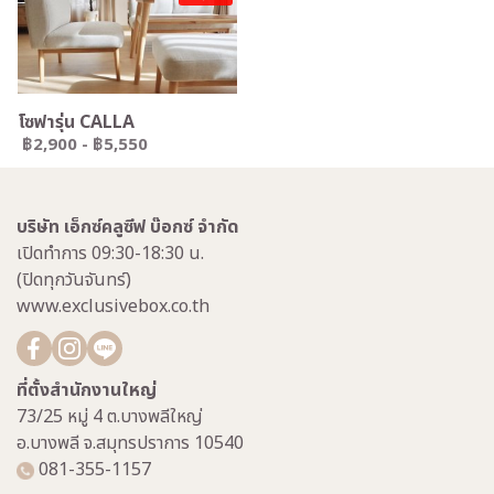
โซฟารุ่น CALLA
฿2,900
-
฿5,550
บริษัท เอ็กซ์คลูซีฟ บ๊อกซ์ จำกัด
เปิดทำการ 09:30-18:30 น.
(ปิดทุกวันจันทร์)
www.exclusivebox.co.th
ที่ตั้งสำนักงานใหญ่
73/25 หมู่ 4 ต.บางพลีใหญ่
อ.บางพลี จ.สมุทรปราการ 10540
081-355-1157