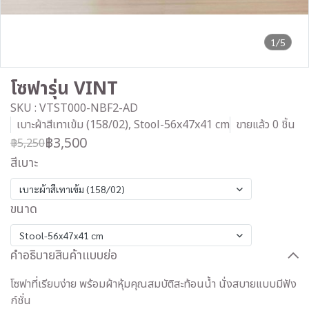
1/5
โซฟารุ่น VINT
SKU : VTST000-NBF2-AD
เบาะผ้าสีเทาเข้ม (158/02), Stool-56x47x41 cm
ขายแล้ว 0 ชิ้น
฿3,500
฿5,250
สีเบาะ
เบาะผ้าสีเทาเข้ม (158/02)
ขนาด
Stool-56x47x41 cm
คำอธิบายสินค้าแบบย่อ
โซฟาที่เรียบง่าย พร้อมผ้าหุ้มคุณสมบัติสะท้อนน้ำ นั่งสบายแบบมีฟัง
ก์ชั่น