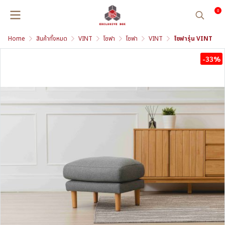
0
Home
สินค้าทั้งหมด
VINT
โซฟา
โซฟา
VINT
โซฟารุ่น VINT
-33%