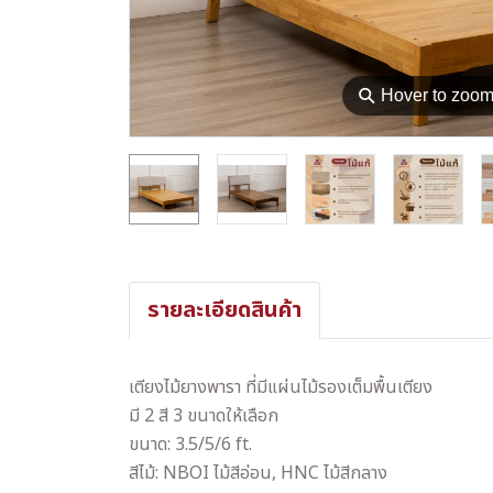
⚲
Hover to zoo
รายละเอียดสินค้า
เตียงไม้ยางพารา ที่มีแผ่นไม้รองเต็มพื้นเตียง
มี 2 สี 3 ขนาดให้เลือก
ขนาด: 3.5/5/6 ft.
สีไม้: NBOI ไม้สีอ่อน, HNC ไม้สีกลาง