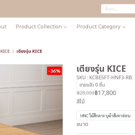
out
Product Collection
Product Category
KICE
เตียงรุ่น KICE
เตียงรุ่น KICE
-36%
SKU : KCBE5FT-HNF3-RB
ขายแล้ว 0 ชิ้น
฿17,800
฿28,000
สีไม้
HNC ไม้สีกลาง บุผ้าสีเทาอ่อน
ขนาด