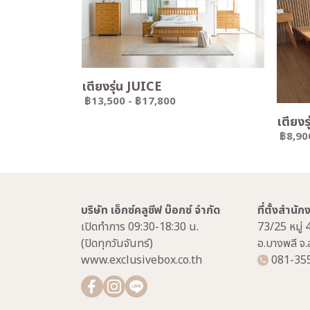
เตียงรุ่น JUICE
฿13,500
-
฿17,800
เตียง
฿8,90
บริษัท เอ็กซ์คลูซีฟ บ๊อกซ์ จำกัด
ที่ตั้งสำนั
เปิดทำการ 09:30-18:30 น.
73/25 หมู่ 
(ปิดทุกวันจันทร์)
อ.บางพลี จ
www.exclusivebox.co.th
081-35