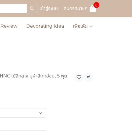
0
เข้าสู่ระบบ
สมัครสมาชิก
Review
Decorating Idea
เพิ่มเติม
HNC ไม้สีกลาง บุผ้าสีเทาอ่อน, 5 ฟุต
แชร์