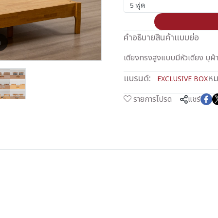
5 ฟุต
คำอธิบายสินค้าแบบย่อ
m
เตียงทรงสูงแบบมีหัวเตียง บุผ้
แบรนด์:
หม
EXCLUSIVE BOX
รายการโปรด
แชร์