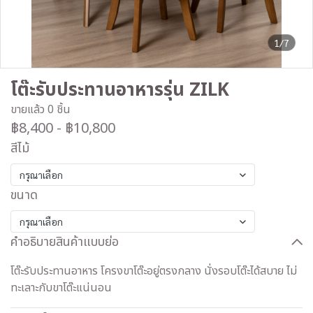
1/7
โต๊ะรับประทานอาหารรุ่น ZILK
ขายแล้ว 0 ชิ้น
฿8,400
-
฿10,800
สีไม้
กรุณาเลือก
ขนาด
กรุณาเลือก
คำอธิบายสินค้าแบบย่อ
โต๊ะรับประทานอาหาร โครงขาโต๊ะอยู่ตรงกลาง นั่งรอบโต๊ะได้สบาย ไม่
ทะเลาะกับขาโต๊ะแน่นอน