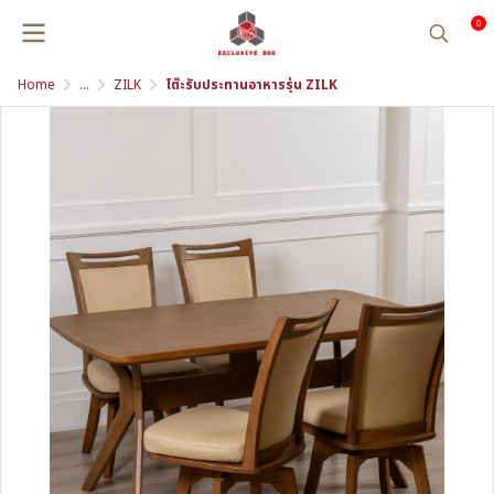
0
Home
...
ZILK
โต๊ะรับประทานอาหารรุ่น ZILK