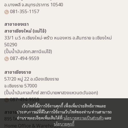
อ.บางพลี จ.สมุทรปราการ 10540
081-355-1157
สาขาของเรา
สาขาเชียงใหม่ (แม่โจ้)
33/1 ม.5 ถ.เชียงใหม่-พร้าว หนองหาร อ.สันทราย จ.เชียงใหม่
50290
(ปั๊มน้ำมันปตท.สถานีแม่โจ้)
087-494-9559
สาขาเชียงราย
57/20 หมู่ 22 อ.เมืองเชียงราย
จ.เชียงราย 57000
(ปั๊มน้ำมันคาลเท็กซ์ สถานีบายพาสวงแหวนตะวันออก)
087-494-9559
เว็บไซต์นี้มีการใช้งานคุกกี้ เพื่อเพิ่มประสิทธิภาพและ
สาขาขอนแก่น
ประสบการณ์ที่ดีในการใช้งานเว็บไซต์ของท่าน ท่านสามารถ
อ่านรายละเอียดเพิ่มเติมได้ที่
นโยบายความเป็นส่วนตัว
และ
895 โครงการ The Success
นโยบายคุกกี้
Home Office & Warehouse