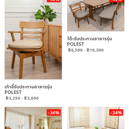
โต๊ะรับประทานอาหารรุ่น
POLEST
฿6,500
-
฿10,300
เก้าอี้รับประทานอาหารรุ่น
POLEST
฿3,250
-
฿3,600
-36%
-34%