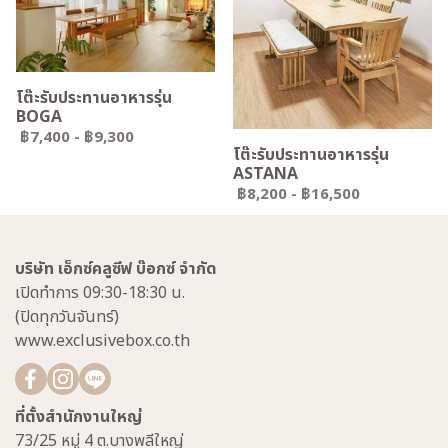
โต๊ะรับประทานอาหารรุ่น
BOGA
฿7,400
-
฿9,300
โต๊ะรับประทานอาหารรุ่น
ASTANA
฿8,200
-
฿16,500
บริษัท เอ็กซ์คลูซีฟ บ๊อกซ์ จำกัด
เปิดทำการ 09:30-18:30 น.
(ปิดทุกวันจันทร์)
www.exclusivebox.co.th
ที่ตั้งสำนักงานใหญ่
73/25 หมู่ 4 ต.บางพลีใหญ่