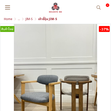
0
Home
...
JIM-S
เก้าอี้รุ่น JIM-S
-37%
สินค้าใหม่