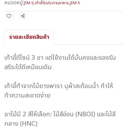
หมวดหมู่:
JIM-S
,
เก้าอี้รับประทานอาหาร
,
JIM-S
แชร์
รายละเอียดสินค้า
เก้าอี้ดีไซน์ 3 ขา แต่ใช้งานได้มั่นคงและรองรับ
สรีระได้ดีเหมือนเดิม
เก้าอี้ทำจากไม้ยางพารา บุผ้าสะท้อนน้ำ ทำให้
ทำความสะอาดง่าย
ขาไม้มี 2 สีให้เลือก: ไม้สีอ่อน (NBOI) และไม้สี
กลาง (HNC)