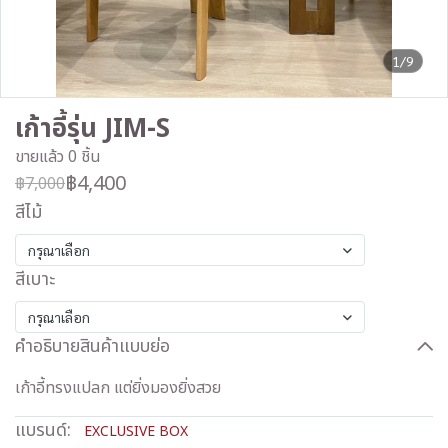
1/9
เก้าอี้รุ่น JIM-S
ขายแล้ว 0 ชิ้น
฿4,400
฿7,000
สีไม้
กรุณาเลือก
สีเบาะ
กรุณาเลือก
คำอธิบายสินค้าแบบย่อ
เก้าอี้ทรงแปลก แต่ยิ่งมองยิ่งสวย
แบรนด์:
EXCLUSIVE BOX