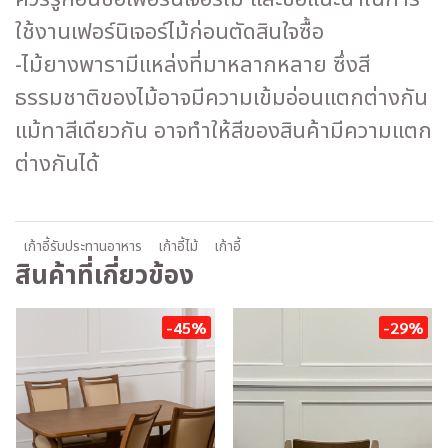
ใช้งานเฟอร์นิเจอร์ไม้ก่อนตัดสินใจซื้อ
-ไม้ยางพารามีแหล่งที่มาหลากหลาย ซึ่งสี
ธรรมชาติของไม้อาจมีความเข้มอ่อนแตกต่างกัน
แม้ทาสีเดียวกัน อาจทำให้สีของสินค้ามีความแตก
ต่างกันได้
เก้าอี้รับประทานอาหาร
เก้าอี้ไม้
เก้าอี้
สินค้าที่เกี่ยวข้อง
-45%
-29%