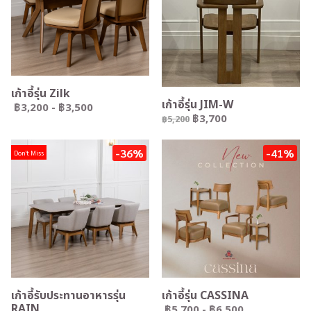
เก้าอี้รุ่น Zilk
เก้าอี้รุ่น JIM-W
฿3,200
-
฿3,500
฿3,700
฿5,200
-36%
-41%
Don't Miss
เก้าอี้รับประทานอาหารรุ่น
เก้าอี้รุ่น CASSINA
RAIN
฿5,700
-
฿6,500