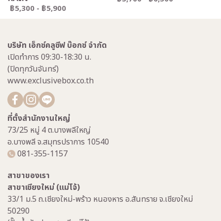
฿5,300
-
฿5,900
บริษัท เอ็กซ์คลูซีฟ บ๊อกซ์ จำกัด
เปิดทำการ 09:30-18:30 น.
(ปิดทุกวันจันทร์)
www.exclusivebox.co.th
ที่ตั้งสำนักงานใหญ่
73/25 หมู่ 4 ต.บางพลีใหญ่
อ.บางพลี จ.สมุทรปราการ 10540
081-355-1157
สาขาของเรา
สาขาเชียงใหม่ (แม่โจ้)
33/1 ม.5 ถ.เชียงใหม่-พร้าว หนองหาร อ.สันทราย จ.เชียงใหม่
50290