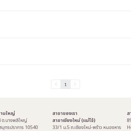
1
กงานใหญ่
สาขาของเรา
ส
4 ต.บางพลีใหญ่
สาขาเชียงใหม่ (แม่โจ้)
8
.สมุทรปราการ 10540
33/1 ม.5 ถ.เชียงใหม่-พร้าว หนองหาร
H