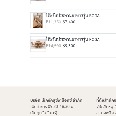
โต๊ะรับประทานอาหารรุ่น BOGA
฿11,350
฿7,400
โต๊ะรับประทานอาหารรุ่น BOGA
฿14,500
฿9,300
บริษัท เอ็กซ์คลูซีฟ บ๊อกซ์ จำกัด
ที่ตั้งสำนั
เปิดทำการ 09:30-18:30 น.
73/25 หมู่ 
(ปิดทุกวันจันทร์)
อ.บางพลี จ