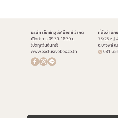
บริษัท เอ็กซ์คลูซีฟ บ๊อกซ์ จำกัด
ที่ตั้งสำนั
เปิดทำการ 09:30-18:30 น.
73/25 หมู่ 
(ปิดทุกวันจันทร์)
อ.บางพลี จ
www.exclusivebox.co.th
081-35