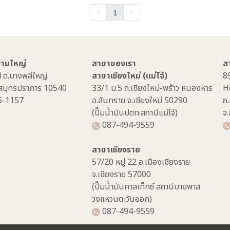
1
กงานใหญ่
สาขาของเรา
ส
4 ต.บางพลีใหญ่
สาขาเชียงใหม่ (แม่โจ้)
8
.สมุทรปราการ 10540
33/1 ม.5 ถ.เชียงใหม่-พร้าว หนองหาร
H
5-1157
อ.สันทราย จ.เชียงใหม่ 50290
ถ.
(ปั๊มน้ำมันปตท.สถานีแม่โจ้)
จ
087-494-9559
สาขาเชียงราย
57/20 หมู่ 22 อ.เมืองเชียงราย
จ.เชียงราย 57000
(ปั๊มน้ำมันคาลเท็กซ์ สถานีบายพาส
วงแหวนตะวันออก)
087-494-9559