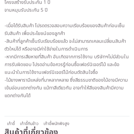
โครงสร้างรับประกัน 1 ปี
จานหมุนรับประกัน 5 ปี
-เมื่อได้รับสินค้า โปรดตรวจสอบความเรียบร้อยของสินค้าก่อนเซ็น
รับสินค้า เพื่อประโยชน์ของลูกค้า
-สินค้าที่ลูกค้าเซ็นรับเรียบร้อยแล้ว จะไม่สามารถเคลมเปลี่ยนสินค้า
ตัวใหม่ได้ หรืออาจมีค่าใช้จ่ายในการดำเนินการ
-หากมีการเสียหายที่สินค้า อันเกิดจากการใช้งาน บริษัทฯไม่มีส่วนใน
การรับผิดชอบ โปรดอ่านข้อควรรู้ก่อนซื้อเฟอร์นิเจอร์ไม้ และข้อ
แนะนำในการใช้งานเฟอร์นิเจอร์ไม้ก่อนตัดสินใจซื้อ
-ไม้ยางพารามีแหล่งที่มาหลากหลาย ซึ่งสีธรรมชาติของไม้อาจมีความ
เข้มอ่อนแตกต่างกัน แม้ทาสีเดียวกัน อาจทำให้สีของสินค้ามีความ
แตกต่างกันได้
เก้าอี้
เก้าอี้กินข้าว
เก้าอี้พนักพิงสูง
สินค้าที่เกี่ยวข้อง