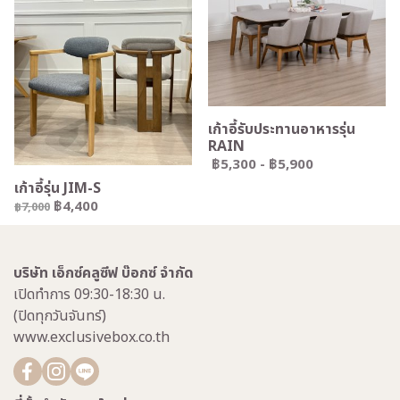
เก้าอี้รับประทานอาหารรุ่น
RAIN
฿5,300
-
฿5,900
เก้าอี้รุ่น JIM-S
฿4,400
฿7,000
บริษัท เอ็กซ์คลูซีฟ บ๊อกซ์ จำกัด
เปิดทำการ 09:30-18:30 น.
(ปิดทุกวันจันทร์)
www.exclusivebox.co.th