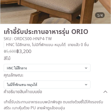
1/4
เก้าอี้รับประทานอาหารรุ่น ORIO
SKU : ORDCS00-HNP4-TW
HNC ไม้สีกลาง, ไม่มีที่พักแขน-หมุนได้
ขายแล้ว 0 ชิ้น
฿3,200
฿5,600
สีไม้
HNC ไม้สีกลาง
คุณลักษณะ
ไม่มีที่พักแขน-หมุนได้
คำอธิบายสินค้าแบบย่อ
เก้าอี้รับประทานอาหารแบบพนักพิงสูง ตบแต่งด้วยซี่ไม้โค้งรองรับ
สรีระ เบาะหุ้มด้วย PU ลายผ้าดูแล้วอบอุ่น