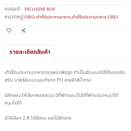
แบรนด์:
EXCLUSIVE BOX
หมวดหมู่:
ORIO
,
เก้าอี้รับประทานอาหาร
,
เก้าอี้รับประทานอาหาร
,
ORIO
แชร์
รายละเอียดสินค้า
เก้าอี้รับประทานอาหารทรงพนักพิงสูง ทำเป็นซี่ระแนงไม้โค้งรองรับ
สรีระ มาพร้อมเบาะนุ่มทำจาก PU ลายผ้าสีน้ำตาล
มีลักษณะให้เลือกหลายแบบ มีที่พักแขน/ไม่มีที่พักแขน/หมุนได้/
หมุนไม่ได้
มีให้เลือก 2 สี: ไม้สีอ่อน และไม้สีกลาง