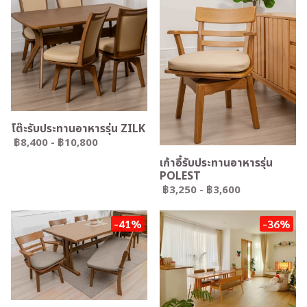
โต๊ะรับประทานอาหารรุ่น ZILK
฿8,400
-
฿10,800
เก้าอี้รับประทานอาหารรุ่น
POLEST
฿3,250
-
฿3,600
-41%
-36%