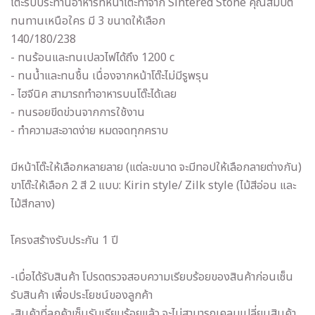
โต๊ะรับประทานอาหารที่หน้าโต๊ะทำจาก Sintered Stone คุณสมบัติ
ทนทานเหนือใคร มี 3 ขนาดให้เลือก
140/180/238
- ทนร้อนและทนเปลวไฟได้ถึง 1200 c
- ทนน้ำและทนชื้น เนื่องจากหน้าโต๊ะไม่มีรูพรุน
- ไฮจีนิค สามารถทำอาหารบนโต๊ะได้เลย
- ทนรอยขีดข่วนจากการใช้งาน
- ทำความสะอาดง่าย หมดจดทุกคราบ
มีหน้าโต๊ะให้เลือกหลายลาย (แต่ละขนาด จะมีทอปให้เลือกลายต่างกัน)
ขาโต๊ะให้เลือก 2 สี 2 แบบ: Kirin style/ Zilk style (ไม้สีอ่อน และ
ไม้สีกลาง)
โครงสร้างรับประกัน 1 ปี
-เมื่อได้รับสินค้า โปรดตรวจสอบความเรียบร้อยของสินค้าก่อนเซ็น
รับสินค้า เพื่อประโยชน์ของลูกค้า
-สินค้าที่ลูกค้าเซ็นรับเรียบร้อยแล้ว จะไม่สามารถเคลมเปลี่ยนสินค้า