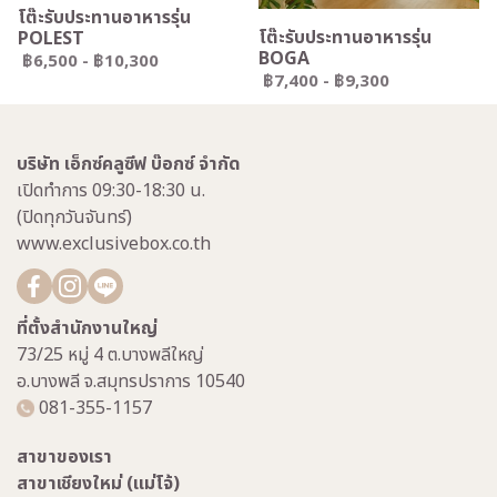
โต๊ะรับประทานอาหารรุ่น
โต๊ะรับประทานอาหารรุ่น
POLEST
BOGA
฿6,500
-
฿10,300
฿7,400
-
฿9,300
บริษัท เอ็กซ์คลูซีฟ บ๊อกซ์ จำกัด
เปิดทำการ 09:30-18:30 น.
(ปิดทุกวันจันทร์)
www.exclusivebox.co.th
ที่ตั้งสำนักงานใหญ่
73/25 หมู่ 4 ต.บางพลีใหญ่
อ.บางพลี จ.สมุทรปราการ 10540
081-355-1157
สาขาของเรา
สาขาเชียงใหม่ (แม่โจ้)