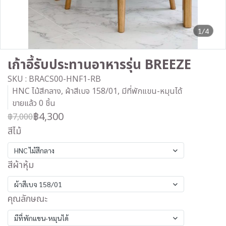
1/4
เก้าอี้รับประทานอาหารรุ่น BREEZE
SKU : BRACS00-HNF1-RB
HNC ไม้สีกลาง, ผ้าสีเบจ 158/01, มีที่พักแขน-หมุนได้
ขายแล้ว 0 ชิ้น
฿4,300
฿7,000
สีไม้
HNC ไม้สีกลาง
สีผ้าหุ้ม
ผ้าสีเบจ 158/01
คุณลักษณะ
มีที่พักแขน-หมุนได้