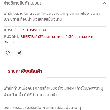
คำอธิบายสินค้าแบบย่อ
เก้าอี้ที่เหมาะกับคนชอบเท้าแขนอย่างแท้ทรู ขาทำจากไม้ยางพารา
เบาะบุผ้าสะท้อนน้ำ นั่งสบายแม้นั่งนาน
แบรนด์:
EXCLUSIVE BOX
หมวดหมู่:
BREEZE
,
เก้าอี้รับประทานอาหาร
,
เก้าอี้รับประทานอาหาร
,
BREEZE
แชร์
รายละเอียดสินค้า
เก้าอี้ที่ทำมาเพื่อคนรักการเท้าแขนอย่างแท้จริง เก้าอี้ไม้ยางพารา บุ
ผ้าสะท้อนน้ำ ทำให้ทำความสะอาดง่าย
องศาการรองรับสรีระดีมาก สบายแม้ต้องนั่งนาน ๆ