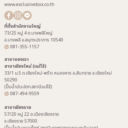
www.exclusivebox.co.th
ที่ตั้งสำนักงานใหญ่
73/25 หมู่ 4 ต.บางพลีใหญ่
อ.บางพลี จ.สมุทรปราการ 10540
081-355-1157
สาขาของเรา
สาขาเชียงใหม่ (แม่โจ้)
33/1 ม.5 ถ.เชียงใหม่-พร้าว หนองหาร อ.สันทราย จ.เชียงใหม่
50290
(ปั๊มน้ำมันปตท.สถานีแม่โจ้)
087-494-9559
สาขาเชียงราย
57/20 หมู่ 22 อ.เมืองเชียงราย
จ.เชียงราย 57000
(ปั๊มน้ำมันคาลเท็กซ์ สถานีบายพาสวงแหวนตะวันออก)