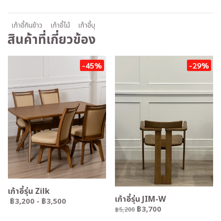
เก้าอี้กินข้าว
เก้าอี้ไม้
เก้าอี้บุ
สินค้าที่เกี่ยวข้อง
-45%
-29%
เก้าอี้รุ่น Zilk
เก้าอี้รุ่น JIM-W
฿3,200
-
฿3,500
฿3,700
฿5,200