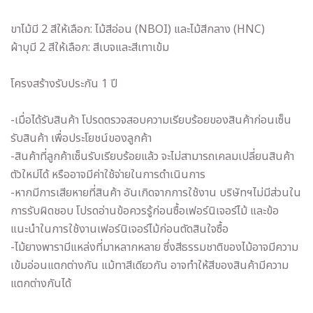
ขาไม้มี 2 สีให้เลือก: ไม้สีอ่อน (NBOI) และไม้สีกลาง (HNC)
ผ้าบุมี 2 สีให้เลือก: สีเบจและสีเทาเข้ม
โครงสร้างรับประกัน 1 ปี
-เมื่อได้รับสินค้า โปรดตรวจสอบความเรียบร้อยของสินค้าก่อนเซ็น
รับสินค้า เพื่อประโยชน์ของลูกค้า
-สินค้าที่ลูกค้าเซ็นรับเรียบร้อยแล้ว จะไม่สามารถเคลมเปลี่ยนสินค้า
ตัวใหม่ได้ หรืออาจมีค่าใช้จ่ายในการดำเนินการ
-หากมีการเสียหายที่สินค้า อันเกิดจากการใช้งาน บริษัทฯไม่มีส่วนใน
การรับผิดชอบ โปรดอ่านข้อควรรู้ก่อนซื้อเฟอร์นิเจอร์ไม้ และข้อ
แนะนำในการใช้งานเฟอร์นิเจอร์ไม้ก่อนตัดสินใจซื้อ
-ไม้ยางพารามีแหล่งที่มาหลากหลาย ซึ่งสีธรรมชาติของไม้อาจมีความ
เข้มอ่อนแตกต่างกัน แม้ทาสีเดียวกัน อาจทำให้สีของสินค้ามีความ
แตกต่างกันได้