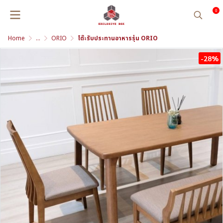
0
Home
...
ORIO
โต๊ะรับประทานอาหารรุ่น ORIO
-28%