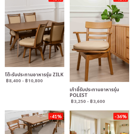
โต๊ะรับประทานอาหารรุ่น ZILK
฿8,400
-
฿10,800
เก้าอี้รับประทานอาหารรุ่น
POLEST
฿3,250
-
฿3,600
-41%
-36%