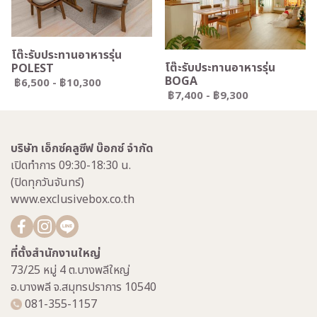
โต๊ะรับประทานอาหารรุ่น
โต๊ะรับประทานอาหารรุ่น
POLEST
BOGA
฿6,500
-
฿10,300
฿7,400
-
฿9,300
บริษัท เอ็กซ์คลูซีฟ บ๊อกซ์ จำกัด
เปิดทำการ 09:30-18:30 น.
(ปิดทุกวันจันทร์)
www.exclusivebox.co.th
ที่ตั้งสำนักงานใหญ่
73/25 หมู่ 4 ต.บางพลีใหญ่
อ.บางพลี จ.สมุทรปราการ 10540
081-355-1157