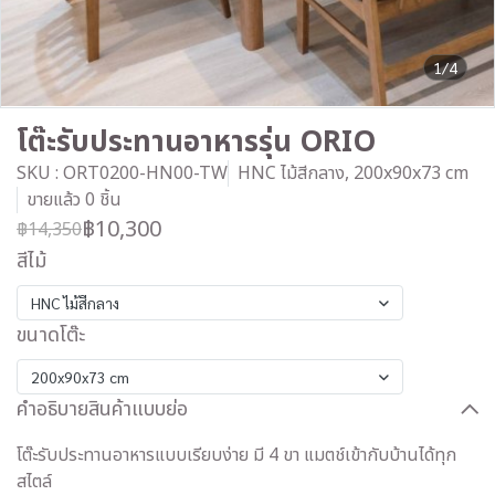
1/4
โต๊ะรับประทานอาหารรุ่น ORIO
SKU : ORT0200-HN00-TW
HNC ไม้สีกลาง, 200x90x73 cm
ขายแล้ว 0 ชิ้น
฿10,300
฿14,350
สีไม้
HNC ไม้สีกลาง
ขนาดโต๊ะ
200x90x73 cm
คำอธิบายสินค้าแบบย่อ
โต๊ะรับประทานอาหารแบบเรียบง่าย มี 4 ขา แมตช์เข้ากับบ้านได้ทุก
สไตล์